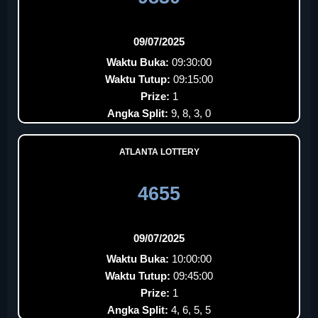
09/07/2025
Waktu Buka:
09:30:00
Waktu Tutup:
09:15:00
Prize:
1
Angka Split:
9, 8, 3, 0
ATLANTA LOTTERY
4655
09/07/2025
Waktu Buka:
10:00:00
Waktu Tutup:
09:45:00
Prize:
1
Angka Split:
4, 6, 5, 5