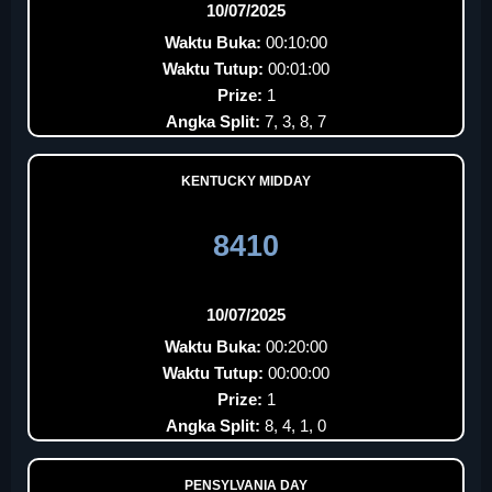
10/07/2025
Waktu Buka:
00:10:00
Waktu Tutup:
00:01:00
Prize:
1
Angka Split:
7, 3, 8, 7
KENTUCKY MIDDAY
8410
10/07/2025
Waktu Buka:
00:20:00
Waktu Tutup:
00:00:00
Prize:
1
Angka Split:
8, 4, 1, 0
PENSYLVANIA DAY