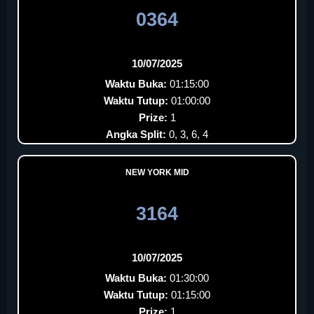
0364
10/07/2025
Waktu Buka:
01:15:00
Waktu Tutup:
01:00:00
Prize:
1
Angka Split:
0, 3, 6, 4
NEW YORK MID
3164
10/07/2025
Waktu Buka:
01:30:00
Waktu Tutup:
01:15:00
Prize:
1