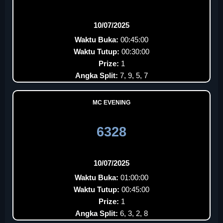
10/07/2025
Waktu Buka:
00:45:00
Waktu Tutup:
00:30:00
Prize:
1
Angka Split:
7, 9, 5, 7
MC EVENING
6328
10/07/2025
Waktu Buka:
01:00:00
Waktu Tutup:
00:45:00
Prize:
1
Angka Split:
6, 3, 2, 8