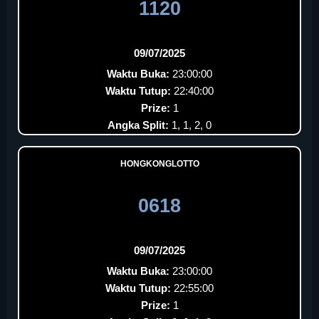
1120
09/07/2025
Waktu Buka:
23:00:00
Waktu Tutup:
22:40:00
Prize:
1
Angka Split:
1, 1, 2, 0
HONGKONGLOTTO
0618
09/07/2025
Waktu Buka:
23:00:00
Waktu Tutup:
22:55:00
Prize:
1