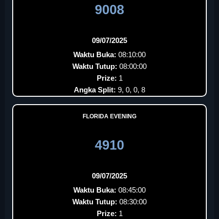
9008
09/07/2025
Waktu Buka:
08:10:00
Waktu Tutup:
08:00:00
Prize:
1
Angka Split:
9, 0, 0, 8
FLORIDA EVENING
4910
09/07/2025
Waktu Buka:
08:45:00
Waktu Tutup:
08:30:00
Prize:
1