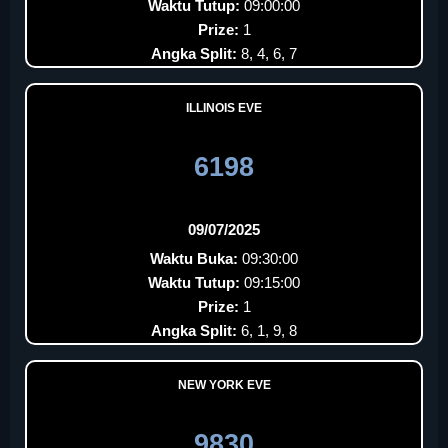
Waktu Tutup:
09:00:00
Prize:
1
Angka Split:
8, 4, 6, 7
ILLINOIS EVE
6198
09/07/2025
Waktu Buka:
09:30:00
Waktu Tutup:
09:15:00
Prize:
1
Angka Split:
6, 1, 9, 8
NEW YORK EVE
9830