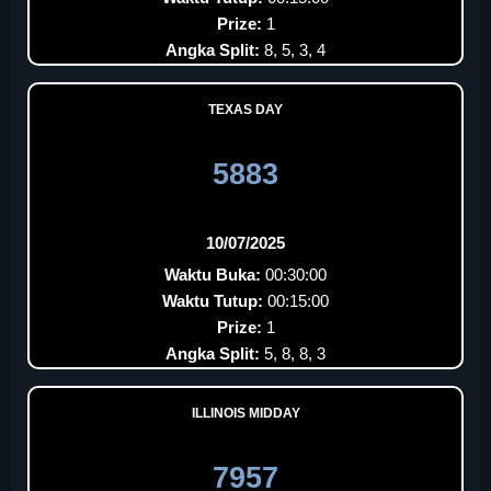
Prize:
1
Angka Split:
8, 5, 3, 4
TEXAS DAY
5883
10/07/2025
Waktu Buka:
00:30:00
Waktu Tutup:
00:15:00
Prize:
1
Angka Split:
5, 8, 8, 3
ILLINOIS MIDDAY
7957