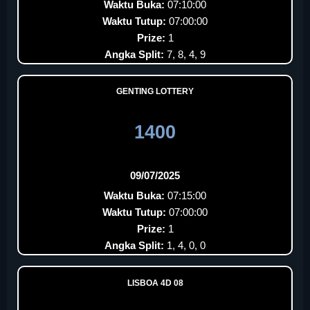
Waktu Buka:
07:10:00
Waktu Tutup:
07:00:00
Prize:
1
Angka Split:
7, 8, 4, 9
GENTING LOTTERY
1400
09/07/2025
Waktu Buka:
07:15:00
Waktu Tutup:
07:00:00
Prize:
1
Angka Split:
1, 4, 0, 0
LISBOA 4D 08