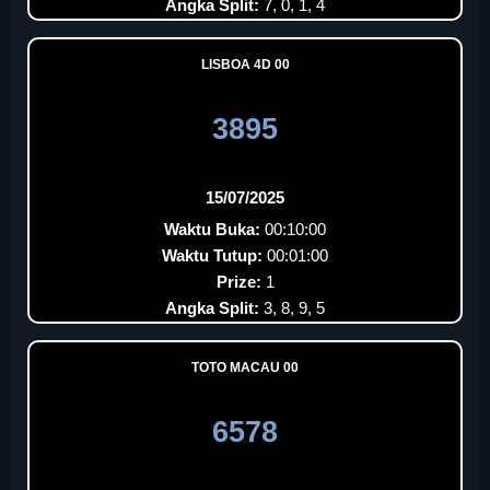
Angka Split:
7, 0, 1, 4
LISBOA 4D 00
3895
15/07/2025
Waktu Buka:
00:10:00
Waktu Tutup:
00:01:00
Prize:
1
Angka Split:
3, 8, 9, 5
TOTO MACAU 00
6578