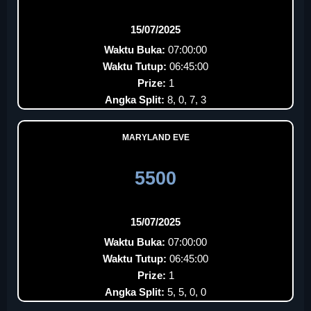
15/07/2025
Waktu Buka:
07:00:00
Waktu Tutup:
06:45:00
Prize:
1
Angka Split:
8, 0, 7, 3
MARYLAND EVE
5500
15/07/2025
Waktu Buka:
07:00:00
Waktu Tutup:
06:45:00
Prize:
1
Angka Split:
5, 5, 0, 0