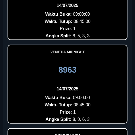
14/07/2025
Waktu Buka:
09:00:00
Waktu Tutup:
08:45:00
Prize:
1
Angka Split:
8, 5, 3, 3
VENETIA MIDNIGHT
8963
14/07/2025
Waktu Buka:
09:00:00
Waktu Tutup:
08:45:00
Prize:
1
Angka Split:
8, 9, 6, 3