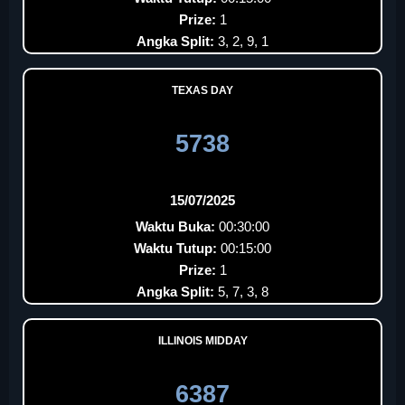
Prize:
1
Angka Split:
3, 2, 9, 1
TEXAS DAY
5738
15/07/2025
Waktu Buka:
00:30:00
Waktu Tutup:
00:15:00
Prize:
1
Angka Split:
5, 7, 3, 8
ILLINOIS MIDDAY
6387