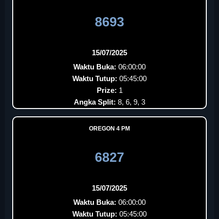
8693
15/07/2025
Waktu Buka:
06:00:00
Waktu Tutup:
05:45:00
Prize:
1
Angka Split:
8, 6, 9, 3
OREGON 4 PM
6827
15/07/2025
Waktu Buka:
06:00:00
Waktu Tutup:
05:45:00