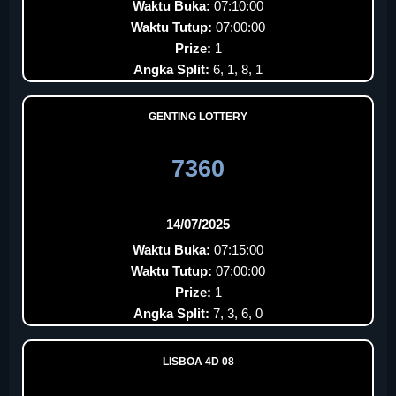
Waktu Buka:
07:10:00
Waktu Tutup:
07:00:00
Prize:
1
Angka Split:
6, 1, 8, 1
GENTING LOTTERY
7360
14/07/2025
Waktu Buka:
07:15:00
Waktu Tutup:
07:00:00
Prize:
1
Angka Split:
7, 3, 6, 0
LISBOA 4D 08