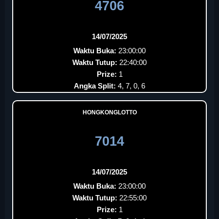
4706
14/07/2025
Waktu Buka:
23:00:00
Waktu Tutup:
22:40:00
Prize:
1
Angka Split:
4, 7, 0, 6
HONGKONGLOTTO
7014
14/07/2025
Waktu Buka:
23:00:00
Waktu Tutup:
22:55:00
Prize:
1