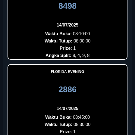
8498
14/07/2025
Waktu Buka:
08:10:00
Waktu Tutup:
08:00:00
Prize:
1
Angka Split:
8, 4, 9, 8
FLORIDA EVENING
2886
14/07/2025
Waktu Buka:
08:45:00
Waktu Tutup:
08:30:00
Prize:
1