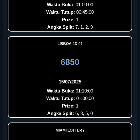
Waktu Buka:
01:00:00
Waktu Tutup:
00:45:00
Prize:
1
Angka Split:
7, 1, 2, 9
LISBOA 4D 01
6850
15/07/2025
Waktu Buka:
01:10:00
Waktu Tutup:
01:00:00
Prize:
1
Angka Split:
6, 8, 5, 0
MIAMI LOTTERY