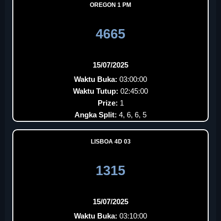
OREGON 1 PM
4665
15/07/2025
Waktu Buka:
03:00:00
Waktu Tutup:
02:45:00
Prize:
1
Angka Split:
4, 6, 6, 5
LISBOA 4D 03
1315
15/07/2025
Waktu Buka:
03:10:00