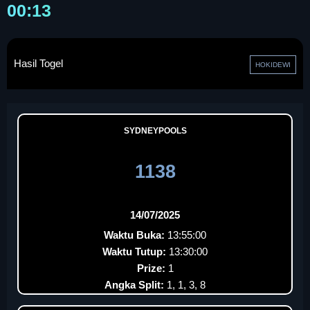
00:13
Hasil Togel
HOKIDEWI
SYDNEYPOOLS
1138
14/07/2025
Waktu Buka:
13:55:00
Waktu Tutup:
13:30:00
Prize:
1
Angka Split:
1, 1, 3, 8