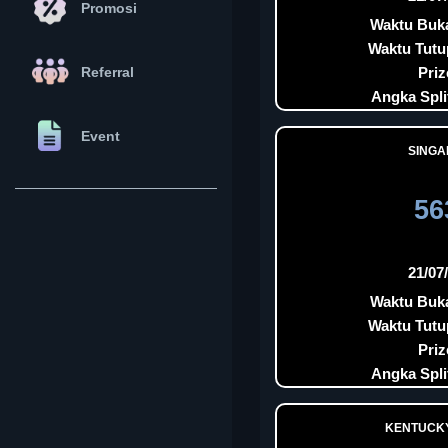
Promosi
Waktu Buk
Waktu Tutu
Referral
Priz
Angka Spli
Event
SINGA
56
21/07
Waktu Buk
Waktu Tutu
Priz
Angka Spli
KENTUCKY