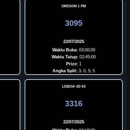
OREGON 1 PM
3095
22/07/2025
Waktu Buka:
03:00:00
Waktu Tutup:
02:45:00
Prize:
1
Angka Split:
3, 0, 9, 5
LISBOA 4D 04
3316
22/07/2025