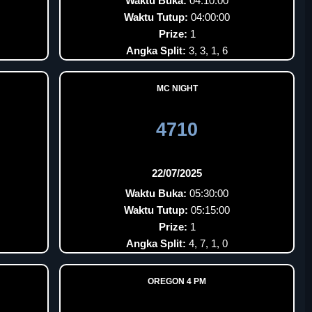
Waktu Buka:
04:10:00
Waktu Tutup:
04:00:00
Prize:
1
Angka Split:
3, 3, 1, 6
MC NIGHT
4710
22/07/2025
Waktu Buka:
05:30:00
Waktu Tutup:
05:15:00
Prize:
1
Angka Split:
4, 7, 1, 0
OREGON 4 PM