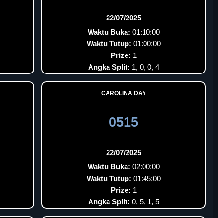
22/07/2025
Waktu Buka:
01:10:00
Waktu Tutup:
01:00:00
Prize:
1
Angka Split:
1, 0, 0, 4
CAROLINA DAY
0515
22/07/2025
Waktu Buka:
02:00:00
Waktu Tutup:
01:45:00
Prize:
1
Angka Split:
0, 5, 1, 5