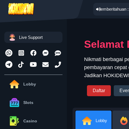
Pemberitahuan : Situs Resmi Menamp
Live Support
Selamat 
Nikmati berbagai p
pembayaran cepat 
Jadikan HOKIDEWI s
Lobby
Daftar
Even
Slots
Lobby
Casino