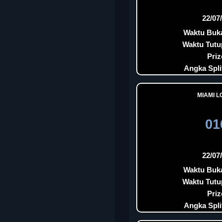
22/07
Waktu Buk
Waktu Tutu
Priz
Angka Spli
MIAMI L
01
22/07
Waktu Buk
Waktu Tutu
Priz
Angka Spli