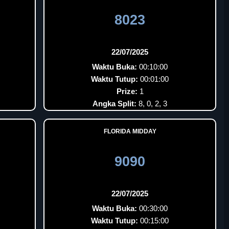
8023
22/07/2025
Waktu Buka:
00:10:00
Waktu Tutup:
00:01:00
Prize:
1
Angka Split:
8, 0, 2, 3
FLORIDA MIDDAY
9090
22/07/2025
Waktu Buka:
00:30:00
Waktu Tutup:
00:15:00