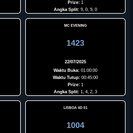
Prize:
1
Angka Split:
9, 0, 9, 0
MC EVENING
1423
22/07/2025
Waktu Buka:
01:00:00
Waktu Tutup:
00:45:00
Prize:
1
Angka Split:
1, 4, 2, 3
LISBOA 4D 01
1004