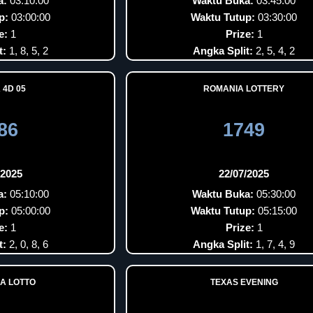
a:
03:10:00
Waktu Buka:
03:45:00
p:
03:00:00
Waktu Tutup:
03:30:00
e:
1
Prize:
1
t:
1, 8, 5, 2
Angka Split:
2, 5, 4, 2
 4D 05
ROMANIA LOTTERY
86
1749
/2025
22/07/2025
a:
05:10:00
Waktu Buka:
05:30:00
p:
05:00:00
Waktu Tutup:
05:15:00
e:
1
Prize:
1
t:
2, 0, 8, 6
Angka Split:
1, 7, 4, 9
A LOTTO
TEXAS EVENING