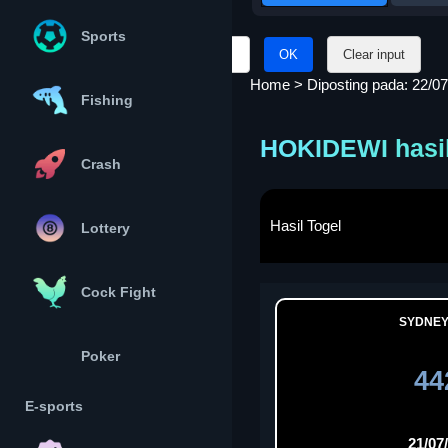
Sports
Search
Clear input
for:
Home
>
Diposting pada: 22/0
Fishing
HOKIDEWI hasil
Crash
Hasil Togel
Lottery
Cock Fight
SYDNE
Poker
44
E-sports
21/07