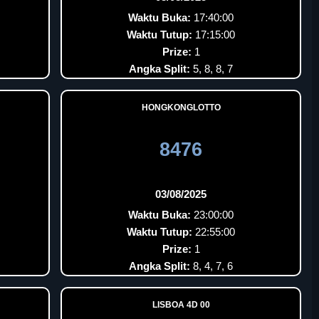
Waktu Buka:
17:40:00
Waktu Tutup:
17:15:00
Prize:
1
Angka Split:
5, 8, 8, 7
HONGKONGLOTTO
8476
03/08/2025
Waktu Buka:
23:00:00
Waktu Tutup:
22:55:00
Prize:
1
Angka Split:
8, 4, 7, 6
LISBOA 4D 00