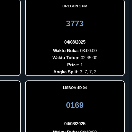
OREGON 1 PM
3773
04/08/2025
Waktu Buka:
03:00:00
Waktu Tutup:
02:45:00
Prize:
1
Angka Split:
3, 7, 7, 3
LISBOA 4D 04
0169
04/08/2025