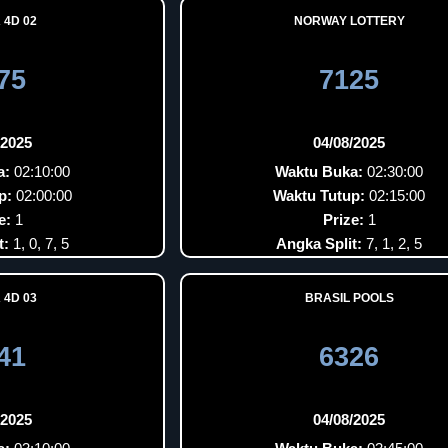
 4D 02
NORWAY LOTTERY
75
7125
/2025
04/08/2025
a:
02:10:00
Waktu Buka:
02:30:00
p:
02:00:00
Waktu Tutup:
02:15:00
e:
1
Prize:
1
t:
1, 0, 7, 5
Angka Split:
7, 1, 2, 5
 4D 03
BRASIL POOLS
41
6326
/2025
04/08/2025