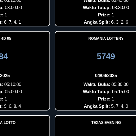
a:
03:10:00
Waktu Buka:
03:45:00
p:
03:00:00
Waktu Tutup:
03:30:00
e:
1
Prize:
1
t:
6, 7, 4, 1
Angka Split:
6, 3, 2, 6
 4D 05
ROMANIA LOTTERY
84
5749
/2025
04/08/2025
a:
05:10:00
Waktu Buka:
05:30:00
p:
05:00:00
Waktu Tutup:
05:15:00
e:
1
Prize:
1
t:
9, 6, 8, 4
Angka Split:
5, 7, 4, 9
A LOTTO
TEXAS EVENING