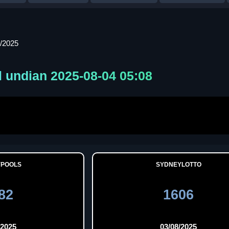
8/2025
 undian 2025-08-04 05:08
YPOOLS
SYDNEYLOTTO
82
1606
/2025
03/08/2025