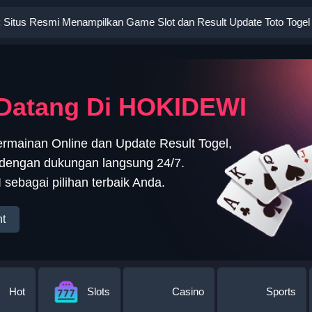
ilkan Game Slot dan Result Update Toto Togel Terpercaya Di We
Datang Di
HOKIDEWI
ermainan Online dan Update Result Togel,
dengan dukungan langsung 24/7.
ebagai pilihan terbaik Anda.
t
Hot
Slots
Casino
Sports