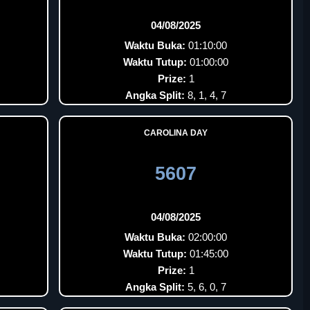
04/08/2025
Waktu Buka:
01:10:00
Waktu Tutup:
01:00:00
Prize:
1
Angka Split:
8, 1, 4, 7
CAROLINA DAY
5607
04/08/2025
Waktu Buka:
02:00:00
Waktu Tutup:
01:45:00
Prize:
1
Angka Split:
5, 6, 0, 7