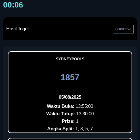
00:06
Hasil Togel
HOKIDEWI
SYDNEYPOOLS
1857
05/08/2025
Waktu Buka:
13:55:00
Waktu Tutup:
13:30:00
Prize:
1
Angka Split:
1, 8, 5, 7