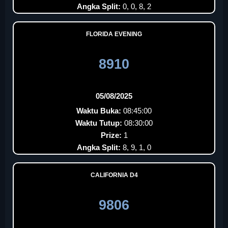
Angka Split:
0, 0, 8, 2
FLORIDA EVENING
8910
05/08/2025
Waktu Buka:
08:45:00
Waktu Tutup:
08:30:00
Prize:
1
Angka Split:
8, 9, 1, 0
CALIFORNIA D4
9806