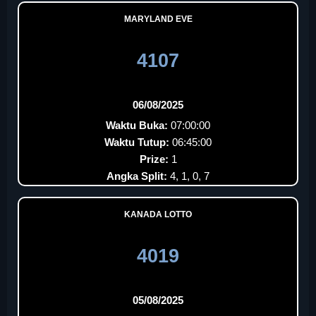
MARYLAND EVE
4107
06/08/2025
Waktu Buka:
07:00:00
Waktu Tutup:
06:45:00
Prize:
1
Angka Split:
4, 1, 0, 7
KANADA LOTTO
4019
05/08/2025