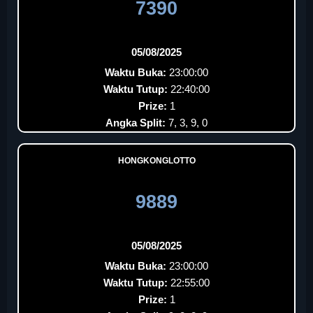
7390
05/08/2025
Waktu Buka:
23:00:00
Waktu Tutup:
22:40:00
Prize:
1
Angka Split:
7, 3, 9, 0
HONGKONGLOTTO
9889
05/08/2025
Waktu Buka:
23:00:00
Waktu Tutup:
22:55:00
Prize:
1