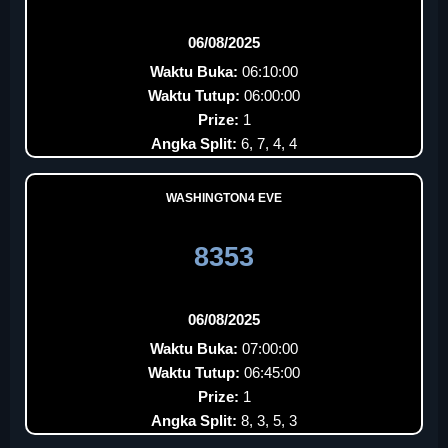
06/08/2025
Waktu Buka:
06:10:00
Waktu Tutup:
06:00:00
Prize:
1
Angka Split:
6, 7, 4, 4
WASHINGTON4 EVE
8353
06/08/2025
Waktu Buka:
07:00:00
Waktu Tutup:
06:45:00
Prize:
1
Angka Split:
8, 3, 5, 3