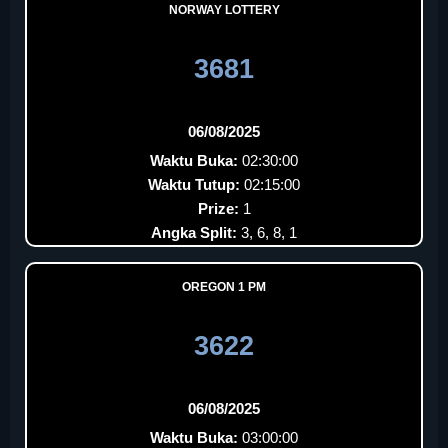
NORWAY LOTTERY
3681
06/08/2025
Waktu Buka:
02:30:00
Waktu Tutup:
02:15:00
Prize:
1
Angka Split:
3, 6, 8, 1
OREGON 1 PM
3622
06/08/2025
Waktu Buka:
03:00:00