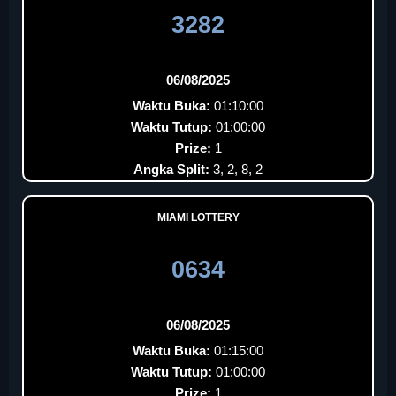
3282
06/08/2025
Waktu Buka:
01:10:00
Waktu Tutup:
01:00:00
Prize:
1
Angka Split:
3, 2, 8, 2
MIAMI LOTTERY
0634
06/08/2025
Waktu Buka:
01:15:00
Waktu Tutup:
01:00:00
Prize:
1