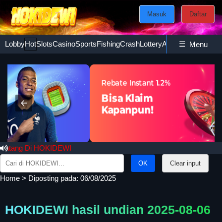
Masuk
Daftar
Lobby
Hot
Slots
Casino
Sports
Fishing
Crash
Lottery
Ayam
☰
Poker
Esport
Menu
ng Di HOKIDEWI
Search
Clear input
for:
Home
>
Diposting pada: 06/08/2025
HOKIDEWI hasil undian 2025-08-06