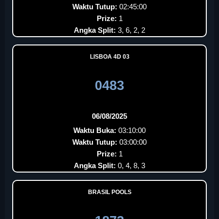
Waktu Tutup:
02:45:00
Prize:
1
Angka Split:
3, 6, 2, 2
LISBOA 4D 03
0483
06/08/2025
Waktu Buka:
03:10:00
Waktu Tutup:
03:00:00
Prize:
1
Angka Split:
0, 4, 8, 3
BRASIL POOLS