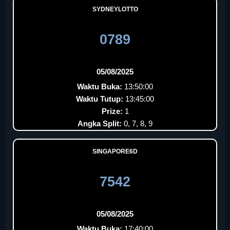
SYDNEYLOTTO
0789
05/08/2025
Waktu Buka:
13:50:00
Waktu Tutup:
13:45:00
Prize:
1
Angka Split:
0, 7, 8, 9
SINGAPORE6D
7542
05/08/2025
Waktu Buka:
17:40:00