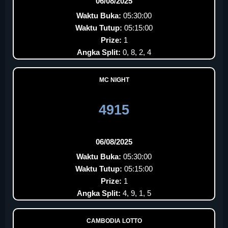
06/08/2025
Waktu Buka:
05:30:00
Waktu Tutup:
05:15:00
Prize:
1
Angka Split:
0, 8, 2, 4
MC NIGHT
4915
06/08/2025
Waktu Buka:
05:30:00
Waktu Tutup:
05:15:00
Prize:
1
Angka Split:
4, 9, 1, 5
CAMBODIA LOTTO