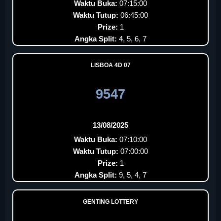
Waktu Buka:
07:15:00
Waktu Tutup:
06:45:00
Prize:
1
Angka Split:
4, 5, 6, 7
LISBOA 4D 07
9547
13/08/2025
Waktu Buka:
07:10:00
Waktu Tutup:
07:00:00
Prize:
1
Angka Split:
9, 5, 4, 7
GENTING LOTTERY