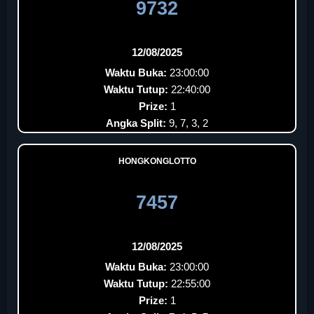
9732
12/08/2025
Waktu Buka:
23:00:00
Waktu Tutup:
22:40:00
Prize:
1
Angka Split:
9, 7, 3, 2
HONGKONGLOTTO
7457
12/08/2025
Waktu Buka:
23:00:00
Waktu Tutup:
22:55:00
Prize:
1