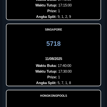
Waktu Tutup:
17:15:00
Prize:
1
Angka Split:
9, 1, 2, 9
SINGAPORE
5718
11/08/2025
Waktu Buka:
17:40:00
Waktu Tutup:
17:30:00
Prize:
1
Angka Split:
5, 7, 1, 8
HONGKONGPOOLS