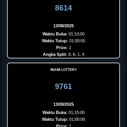
8614
13/08/2025
Waktu Buka:
01:10:00
Waktu Tutup:
01:00:00
Prize:
1
Angka Split:
8, 6, 1, 4
MIAMI LOTTERY
9761
13/08/2025
Waktu Buka:
01:15:00
Waktu Tutup:
01:00:00
Prize:
1