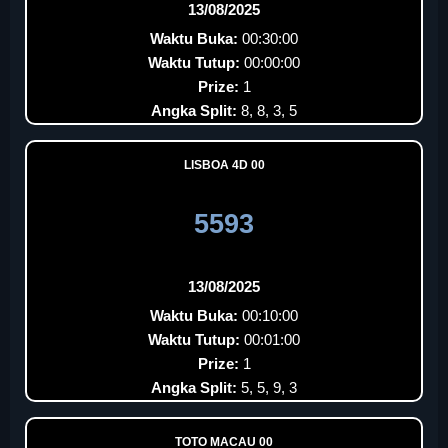
13/08/2025
Waktu Buka:
00:30:00
Waktu Tutup:
00:00:00
Prize:
1
Angka Split:
8, 8, 3, 5
LISBOA 4D 00
5593
13/08/2025
Waktu Buka:
00:10:00
Waktu Tutup:
00:01:00
Prize:
1
Angka Split:
5, 5, 9, 3
TOTO MACAU 00