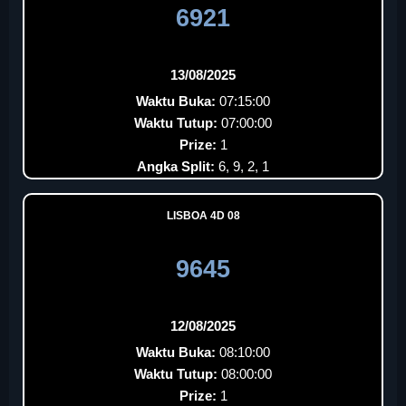
6921
13/08/2025
Waktu Buka:
07:15:00
Waktu Tutup:
07:00:00
Prize:
1
Angka Split:
6, 9, 2, 1
LISBOA 4D 08
9645
12/08/2025
Waktu Buka:
08:10:00
Waktu Tutup:
08:00:00
Prize:
1