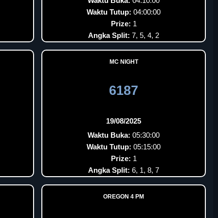
Waktu Buka:
04:10:00
Waktu Tutup:
04:00:00
Prize:
1
Angka Split:
7, 5, 4, 2
MC NIGHT
6187
19/08/2025
Waktu Buka:
05:30:00
Waktu Tutup:
05:15:00
Prize:
1
Angka Split:
6, 1, 8, 7
OREGON 4 PM