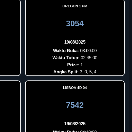
OREGON 1 PM
3054
19/08/2025
Waktu Buka:
03:00:00
Waktu Tutup:
02:45:00
Prize:
1
Angka Split:
3, 0, 5, 4
LISBOA 4D 04
7542
19/08/2025