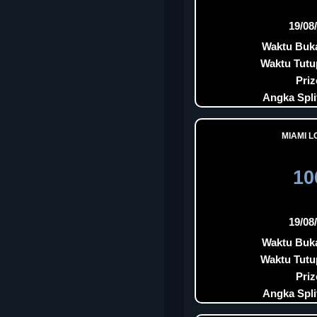
19/08
Waktu Buk
Waktu Tutu
Priz
Angka Spli
MIAMI L
10
19/08
Waktu Buk
Waktu Tutu
Priz
Angka Spli