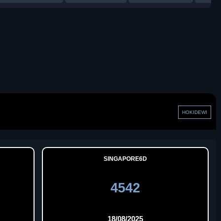
HOKIDEWI
SINGAPORE6D
4542
18/08/2025