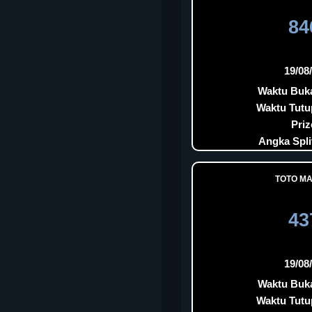
84
19/08
Waktu Buk
Waktu Tutu
Priz
Angka Spli
TOTO MA
43
19/08
Waktu Buk
Waktu Tutu