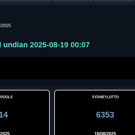
8/2025
 undian 2025-08-19 00:07
YPOOLS
SYDNEYLOTTO
14
6353
/2025
18/08/2025