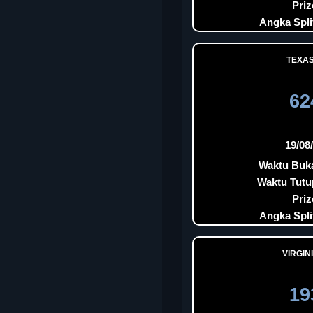
Priz
Angka Spli
TEXAS
62
19/08
Waktu Buk
Waktu Tutu
Priz
Angka Spli
VIRGIN
19