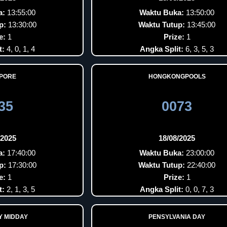
a:
13:55:00
Waktu Buka:
13:50:00
p:
13:30:00
Waktu Tutup:
13:45:00
e:
1
Prize:
1
t:
4, 0, 1, 4
Angka Split:
6, 3, 5, 3
PORE
HONGKONGPOOLS
35
0073
/2025
18/08/2025
a:
17:40:00
Waktu Buka:
23:00:00
p:
17:30:00
Waktu Tutup:
22:40:00
e:
1
Prize:
1
t:
2, 1, 3, 5
Angka Split:
0, 0, 7, 3
 MIDDAY
PENSYLVANIA DAY