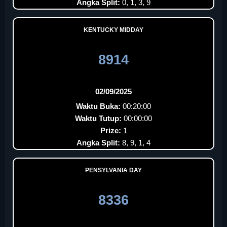
Angka Split:
0, 1, 3, 9
KENTUCKY MIDDAY
8914
02/09/2025
Waktu Buka:
00:20:00
Waktu Tutup:
00:00:00
Prize:
1
Angka Split:
8, 9, 1, 4
PENSYLVANIA DAY
8336