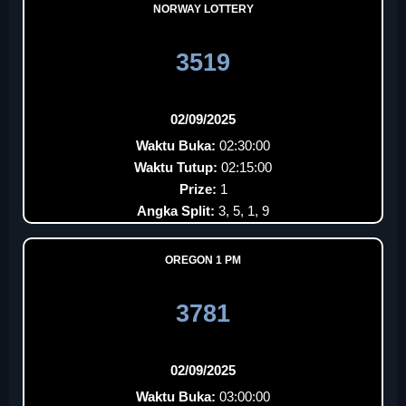
NORWAY LOTTERY
3519
02/09/2025
Waktu Buka:
02:30:00
Waktu Tutup:
02:15:00
Prize:
1
Angka Split:
3, 5, 1, 9
OREGON 1 PM
3781
02/09/2025
Waktu Buka:
03:00:00