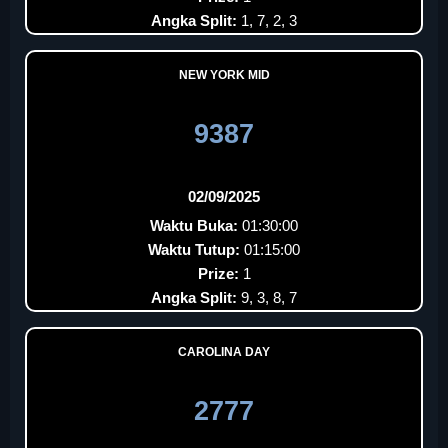
Angka Split:
1, 7, 2, 3
NEW YORK MID
9387
02/09/2025
Waktu Buka:
01:30:00
Waktu Tutup:
01:15:00
Prize:
1
Angka Split:
9, 3, 8, 7
CAROLINA DAY
2777