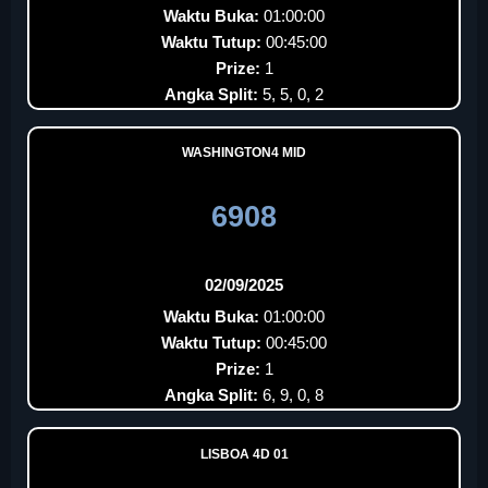
Waktu Buka:
01:00:00
Waktu Tutup:
00:45:00
Prize:
1
Angka Split:
5, 5, 0, 2
WASHINGTON4 MID
6908
02/09/2025
Waktu Buka:
01:00:00
Waktu Tutup:
00:45:00
Prize:
1
Angka Split:
6, 9, 0, 8
LISBOA 4D 01