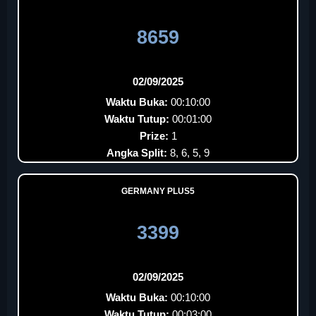
8659
02/09/2025
Waktu Buka:
00:10:00
Waktu Tutup:
00:01:00
Prize:
1
Angka Split:
8, 6, 5, 9
GERMANY PLUS5
3399
02/09/2025
Waktu Buka:
00:10:00
Waktu Tutup:
00:03:00