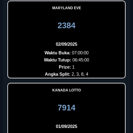
MARYLAND EVE
2384
02/09/2025
Waktu Buka:
07:00:00
Waktu Tutup:
06:45:00
Prize:
1
Angka Split:
2, 3, 8, 4
KANADA LOTTO
7914
01/09/2025