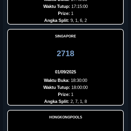
Waktu Tutup:
17:15:00
Prize:
1
Angka Split:
9, 1, 6, 2
SINGAPORE
2718
01/09/2025
Waktu Buka:
18:30:00
Waktu Tutup:
18:00:00
Prize:
1
Angka Split:
2, 7, 1, 8
HONGKONGPOOLS