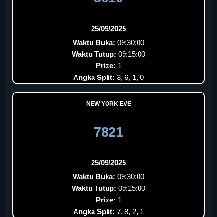
25/09/2025
Waktu Buka:
09:30:00
Waktu Tutup:
09:15:00
Prize:
1
Angka Split:
3, 6, 1, 0
NEW YORK EVE
7821
25/09/2025
Waktu Buka:
09:30:00
Waktu Tutup:
09:15:00
Prize:
1
Angka Split:
7, 8, 2, 1