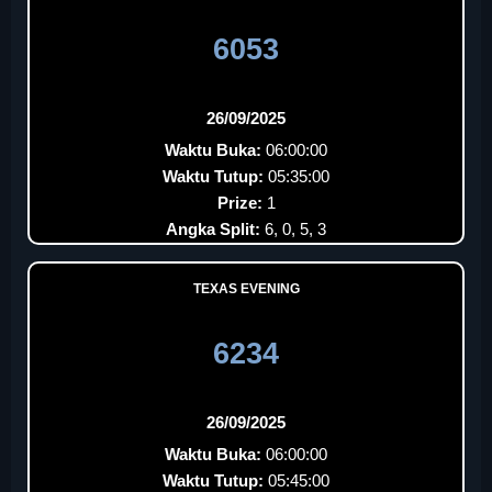
6053
26/09/2025
Waktu Buka:
06:00:00
Waktu Tutup:
05:35:00
Prize:
1
Angka Split:
6, 0, 5, 3
TEXAS EVENING
6234
26/09/2025
Waktu Buka:
06:00:00
Waktu Tutup:
05:45:00