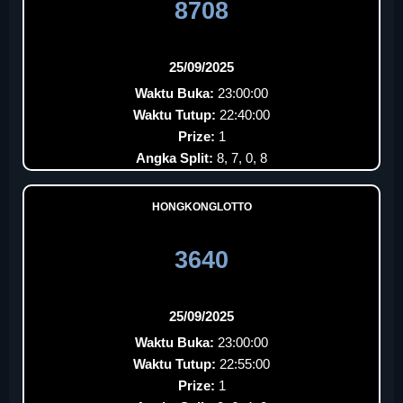
8708
25/09/2025
Waktu Buka:
23:00:00
Waktu Tutup:
22:40:00
Prize:
1
Angka Split:
8, 7, 0, 8
HONGKONGLOTTO
3640
25/09/2025
Waktu Buka:
23:00:00
Waktu Tutup:
22:55:00
Prize:
1