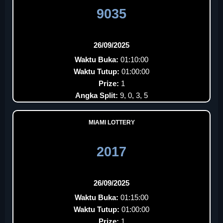
9035
26/09/2025
Waktu Buka:
01:10:00
Waktu Tutup:
01:00:00
Prize:
1
Angka Split:
9, 0, 3, 5
MIAMI LOTTERY
2017
26/09/2025
Waktu Buka:
01:15:00
Waktu Tutup:
01:00:00
Prize:
1