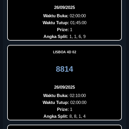
26/09/2025
Waktu Buka:
02:00:00
Waktu Tutup:
01:45:00
Prize:
1
Angka Split:
1, 1, 6, 9
LISBOA 4D 02
8814
26/09/2025
Waktu Buka:
02:10:00
Waktu Tutup:
02:00:00
Prize:
1
Angka Split:
8, 8, 1, 4