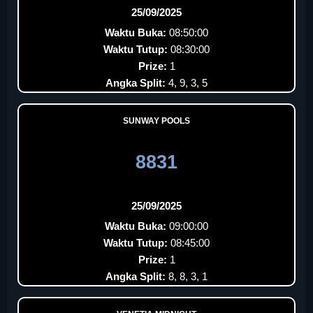
25/09/2025
Waktu Buka:
08:50:00
Waktu Tutup:
08:30:00
Prize:
1
Angka Split:
4, 9, 3, 5
SUNWAY POOLS
8831
25/09/2025
Waktu Buka:
09:00:00
Waktu Tutup:
08:45:00
Prize:
1
Angka Split:
8, 8, 3, 1