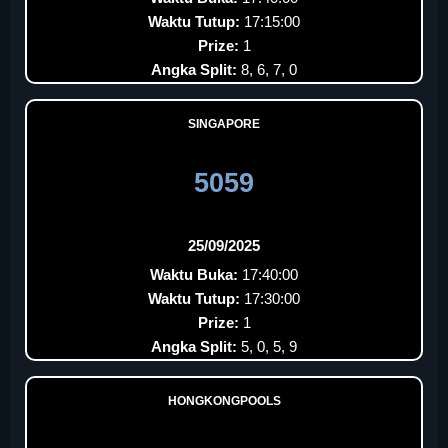
Waktu Tutup:
17:15:00
Prize:
1
Angka Split:
8, 6, 7, 0
SINGAPORE
5059
25/09/2025
Waktu Buka:
17:40:00
Waktu Tutup:
17:30:00
Prize:
1
Angka Split:
5, 0, 5, 9
HONGKONGPOOLS