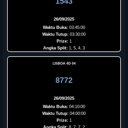
1543
26/09/2025
Waktu Buka:
03:45:00
Waktu Tutup:
03:30:00
Prize:
1
Angka Split:
1, 5, 4, 3
LISBOA 4D 04
8772
26/09/2025
Waktu Buka:
04:10:00
Waktu Tutup:
04:00:00
Prize:
1
Angka Split:
8, 7, 7, 2