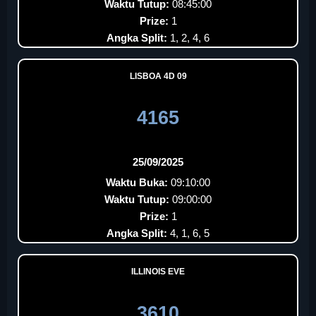
Waktu Tutup:
08:45:00
Prize:
1
Angka Split:
1, 2, 4, 6
LISBOA 4D 09
4165
25/09/2025
Waktu Buka:
09:10:00
Waktu Tutup:
09:00:00
Prize:
1
Angka Split:
4, 1, 6, 5
ILLINOIS EVE
3610