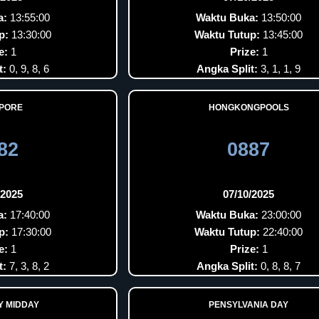
a:
13:55:00
Waktu Buka:
13:50:00
p:
13:30:00
Waktu Tutup:
13:45:00
e:
1
Prize:
1
t:
0, 9, 8, 6
Angka Split:
3, 1, 1, 9
PORE
HONGKONGPOOLS
82
0887
/2025
07/10/2025
a:
17:40:00
Waktu Buka:
23:00:00
p:
17:30:00
Waktu Tutup:
22:40:00
e:
1
Prize:
1
t:
7, 3, 8, 2
Angka Split:
0, 8, 8, 7
 MIDDAY
PENSYLVANIA DAY