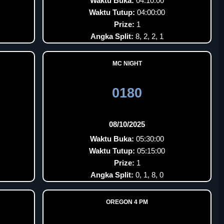
Waktu Buka:
04:10:00
Waktu Tutup:
04:00:00
Prize:
1
Angka Split:
8, 2, 2, 1
MC NIGHT
0180
08/10/2025
Waktu Buka:
05:30:00
Waktu Tutup:
05:15:00
Prize:
1
Angka Split:
0, 1, 8, 0
OREGON 4 PM