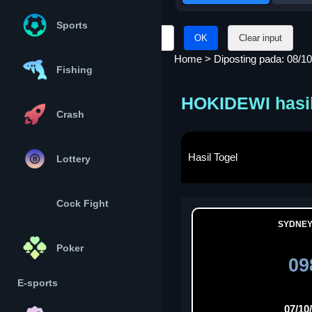
Sports
Search
Clear input
for:
Home
>
Diposting pada: 08/1
Fishing
HOKIDEWI hasil
Crash
Hasil Togel
Lottery
Cock Fight
SYDNE
Poker
09
E-sports
07/10