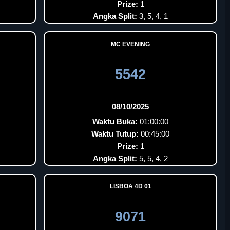
Prize:
1
Angka Split:
3, 5, 4, 1
MC EVENING
5542
08/10/2025
Waktu Buka:
01:00:00
Waktu Tutup:
00:45:00
Prize:
1
Angka Split:
5, 5, 4, 2
LISBOA 4D 01
9071