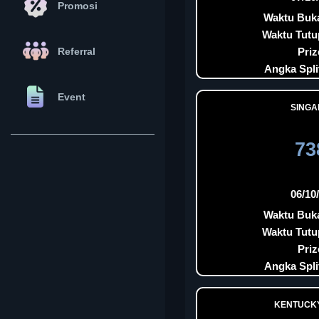
Promosi
Waktu Buk
Waktu Tutu
Referral
Priz
Angka Spli
Event
SINGA
73
06/10
Waktu Buk
Waktu Tutu
Priz
Angka Spli
KENTUCKY